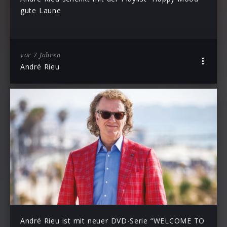
gute Laune
vor 7 Jahren
André Rieu
André Rieu ist mit neuer DVD-Serie “WELCOME TO