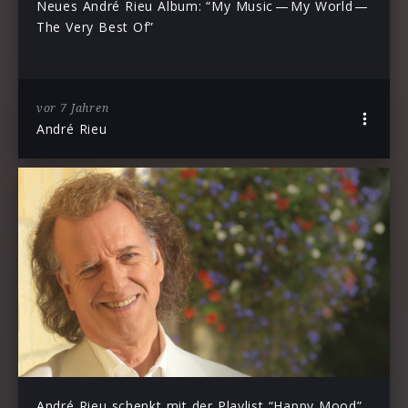
Neues André Rieu Album: “My Music — My World —
The Very Best Of”
vor 7 Jahren
André Rieu
André Rieu schenkt mit der Playlist “Happy Mood”