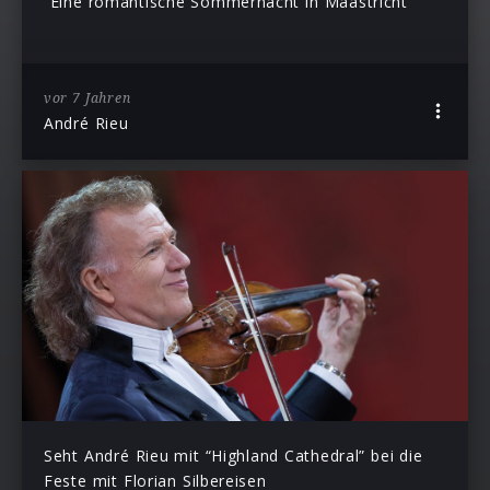
“Eine romantische Sommernacht in Maastricht”
vor 7 Jahren
André Rieu
Seht André Rieu mit “Highland Cathedral” bei die
Feste mit Florian Silbereisen