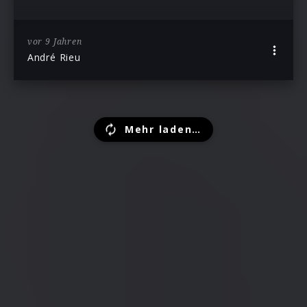
vor 9 Jahren
André Rieu
Mehr laden…