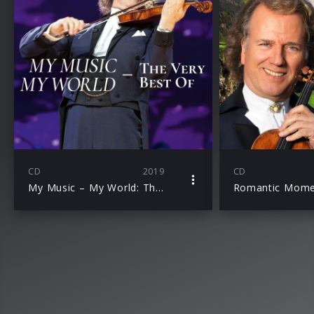
CD
2019
CD
My Music – My World: The Very Best Of
Romantic Momen