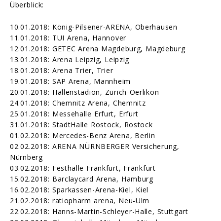
Überblick:
10.01.2018: König-Pilsener-ARENA, Oberhausen
11.01.2018: TUI Arena, Hannover
12.01.2018: GETEC Arena Magdeburg, Magdeburg
13.01.2018: Arena Leipzig, Leipzig
18.01.2018: Arena Trier, Trier
19.01.2018: SAP Arena, Mannheim
20.01.2018: Hallenstadion, Zürich-Oerlikon
24.01.2018: Chemnitz Arena, Chemnitz
25.01.2018: Messehalle Erfurt, Erfurt
31.01.2018: StadtHalle Rostock, Rostock
01.02.2018: Mercedes-Benz Arena, Berlin
02.02.2018: ARENA NÜRNBERGER Versicherung,
Nürnberg
03.02.2018: Festhalle Frankfurt, Frankfurt
15.02.2018: Barclaycard Arena, Hamburg
16.02.2018: Sparkassen-Arena-Kiel, Kiel
21.02.2018: ratiopharm arena, Neu-Ulm
22.02.2018: Hanns-Martin-Schleyer-Halle, Stuttgart