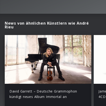
News von ähnlichen Künstlern wie André
Rieu
David Garrett – Deutsche Grammophon
Jame
kündigt neues Album Immortal an
4CD