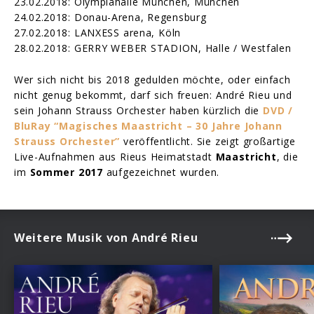
23.02.2018: Olympiahalle München, München
24.02.2018: Donau-Arena, Regensburg
27.02.2018: LANXESS arena, Köln
28.02.2018: GERRY WEBER STADION, Halle / Westfalen
Wer sich nicht bis 2018 gedulden möchte, oder einfach
nicht genug bekommt, darf sich freuen: André Rieu und
sein Johann Strauss Orchester haben kürzlich die
DVD /
BluRay “Magisches Maastricht – 30 Jahre Johann
Strauss Orchester”
veröffentlicht. Sie zeigt großartige
Live-Aufnahmen aus Rieus Heimatstadt
Maastricht
, die
im
Sommer 2017
aufgezeichnet wurden.
Weitere Musik von André Rieu