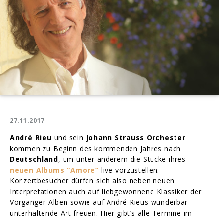
27.11.2017
André Rieu
und sein
Johann Strauss Orchester
kommen zu Beginn des kommenden Jahres nach
Deutschland
, um unter anderem die Stücke ihres
neuen Albums “Amore”
live vorzustellen.
Konzertbesucher dürfen sich also neben neuen
Interpretationen auch auf liebgewonnene Klassiker der
Vorgänger-Alben sowie auf André Rieus wunderbar
unterhaltende Art freuen. Hier gibt’s alle Termine im