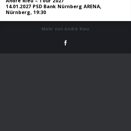
André Rieu – Tour 2027
14.01.2027 PSD Bank Nürnberg ARENA,
Nürnberg, 19:30
Mehr von André Rieu