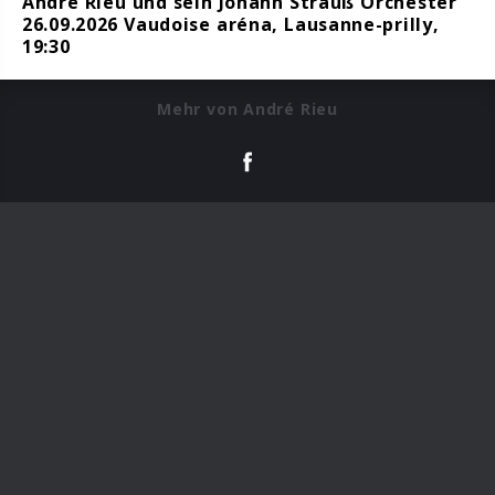
André Rieu und sein Johann Strauß Orchester
26.09.2026 Vaudoise aréna, Lausanne-prilly,
19:30
Mehr von André Rieu