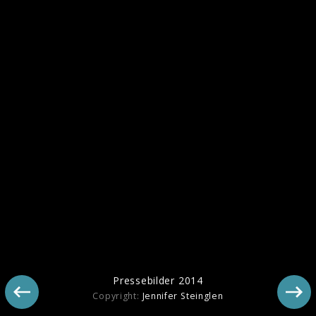
Angus & Julia Stones Pressebilder 2018
Pressebilder 2014
Copyright:
Jennifer Steinglen