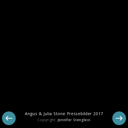
Angus & Julia Stones Pressebilder 2018
Angus & Julia Stone Pressebilder 2017
Copyright:
Jennifer Stenglein