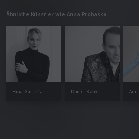
Ähnliche Künstler wie Anna Prohaska
Elīna Garanča
Daniel Behle
Ann