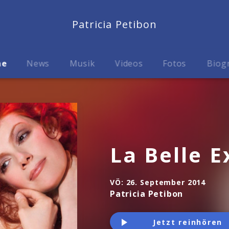
Patricia Petibon
me
News
Musik
Videos
Fotos
Biog
La Belle 
VÖ:
26. September 2014
Patricia Petibon
Jetzt reinhören