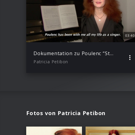
03:40
Dokumentation zu Poulenc “Stabat Mater”
Patricia Petibon
Fotos von Patricia Petibon