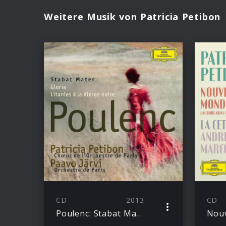
Weitere Musik von Patricia Petibon
CD
2013
CD
Poulenc: Stabat Mater, Gloria, Litanies a la Vierge noire
Nou