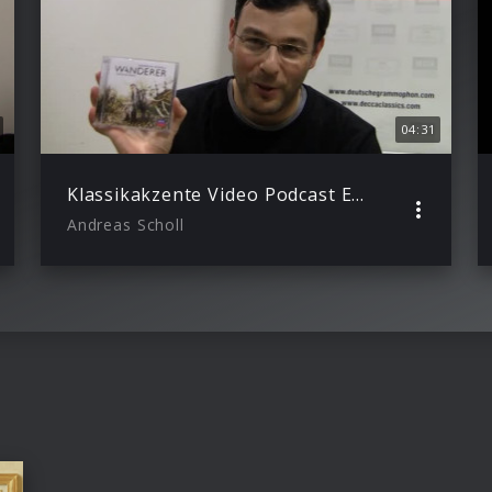
04:31
Klassikakzente Video Podcast Episode 18
Andreas Scholl