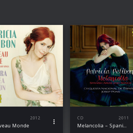
2012
CD
2011
veau Monde
Melancolia – Spanische Arien und Lieder