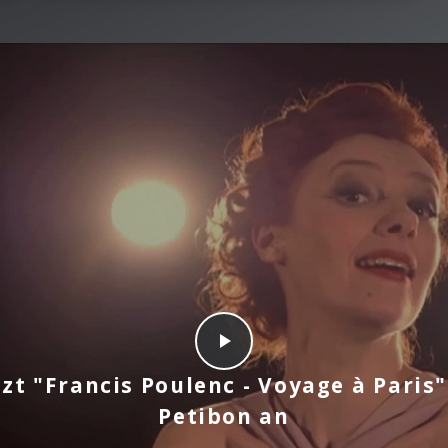
tzt "Francis Poulenc - Voyage à Paris"
Petibon an