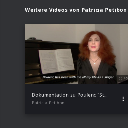
Weitere Videos von Patricia Petibon
03:40
Dokumentation zu Poulenc “Stabat Mater”
Patricia Petibon