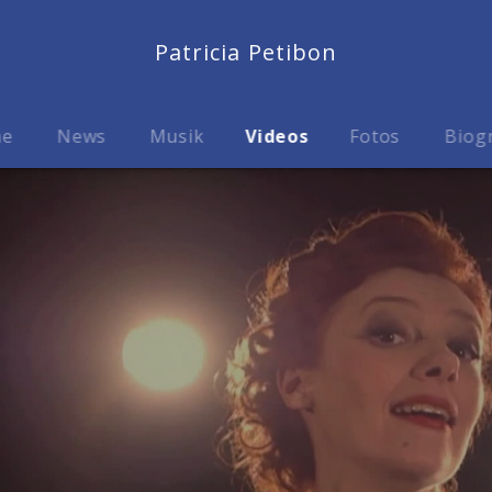
Patricia Petibon
me
News
Musik
Videos
Fotos
Biog