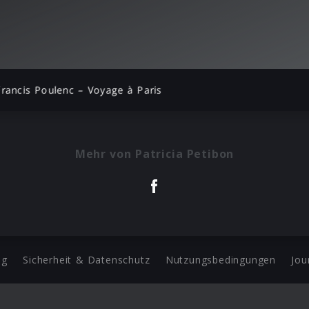
Francis Poulenc – Voyage à Paris
Mehr von Patricia Petibon
ng
Sicherheit & Datenschutz
Nutzungsbedingungen
Jou
Barrierefreiheit Statement