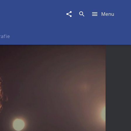
Menu
rafie