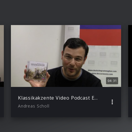
04:31
Klassikakzente Video Podcast Episode 18
Andreas Scholl