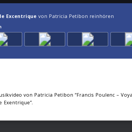
le Excentrique
von Patricia Petibon reinhören
n
usikvideo von Patricia Petibon “Francis Poulenc – Voy
e Exentrique”.