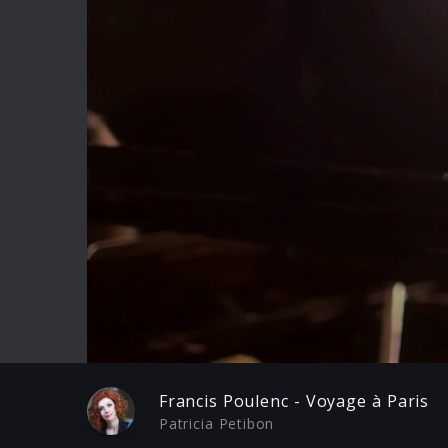
Play
Francis Poulenc - Voyage à Paris
Patricia Petibon