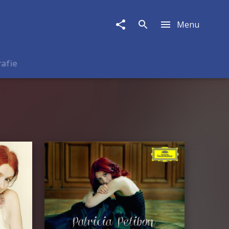
Menu
rafie