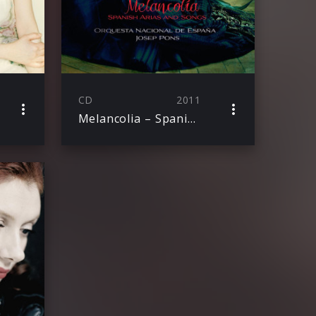
CD
2011
Melancolia – Spanische Arien und Lieder