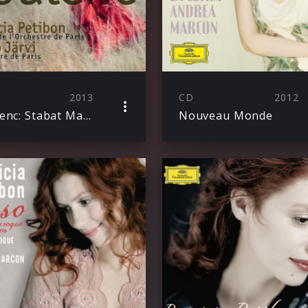
2013
CD
2012
Poulenc: Stabat Mater, Gloria, Litanies a la Vierge noire
Nouveau Monde