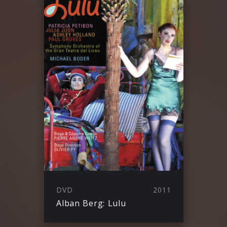
DVD
2011
Alban Berg: Lulu