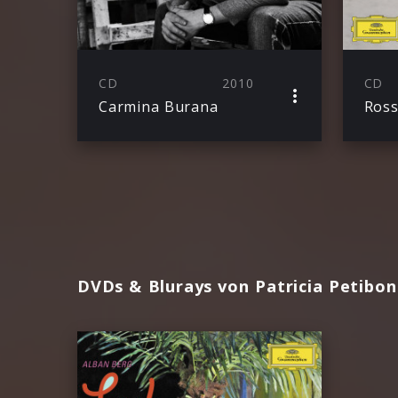
CD
2010
CD
Carmina Burana
DVDs & Blurays von Patricia Petibon