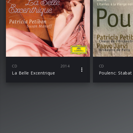
CD
2014
CD
La Belle Excentrique