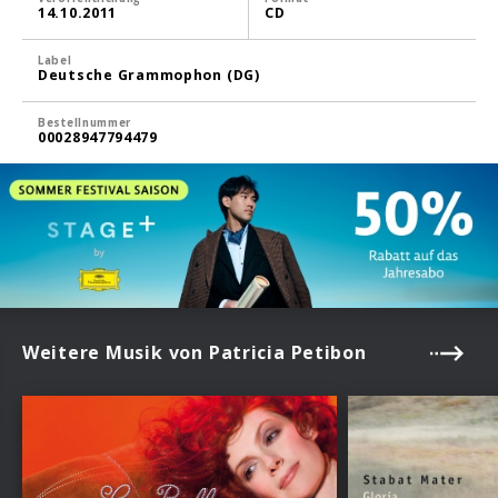
14.10.2011
CD
Label
Deutsche Grammophon (DG)
Bestellnummer
00028947794479
Weitere Musik von Patricia Petibon