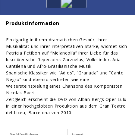
Produktinformation
Einzigartig in ihrem dramatischen Gespür, ihrer
Musikalität und ihrer interpretativen Stärke, widmet sich
Patricia Petibon auf “Melancolía” ihrer Liebe für das
luso-iberische Repertoire: Zarzuelas, Volkslieder, Aria
Cantilena und Afro-Brasilianische Musik.
Spanische Klassiker wie “Adios”, “Granada” und “Canto
Negro” sind ebenso vertreten wie eine
Weltersteinspielung eines Chansons des Komponisten
Nicolas Bacri.
Zeitgleich erscheint die DVD von Alban Bergs Oper Lulu
in einer hochgelobten Produktion aus dem Gran Teatro
del Liceu, Barcelona von 2010.
Veröffentlichung
Format