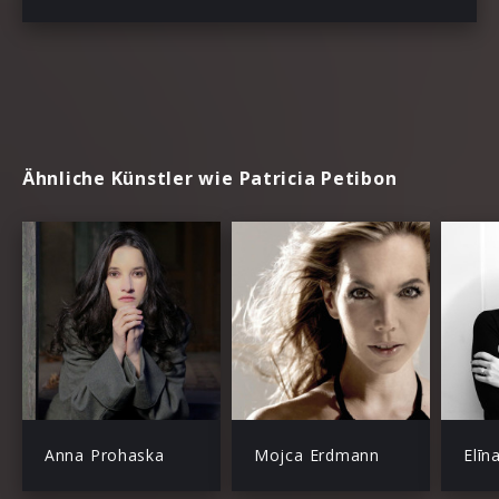
Ähnliche Künstler wie Patricia Petibon
Anna Prohaska
Mojca Erdmann
Elīn