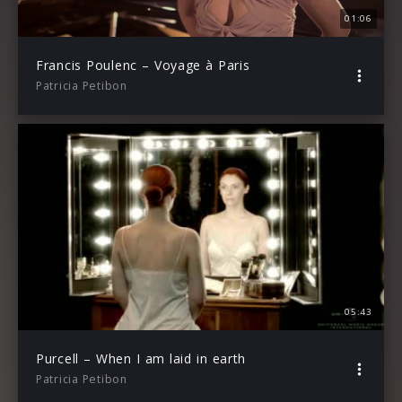
01:06
Francis Poulenc – Voyage à Paris
Patricia Petibon
05:43
Purcell – When I am laid in earth
Patricia Petibon