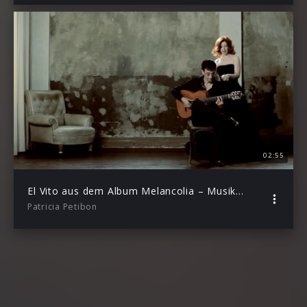
02:55
El Vito aus dem Album Melancolia – Musikvideo
Patricia Petibon