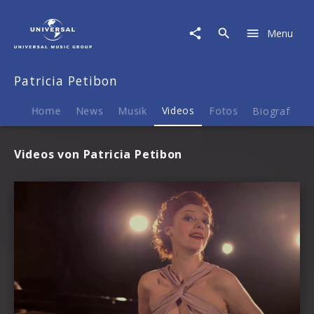
Patricia
Petibon
Menu
|
Videos
Patricia Petibon
Home
News
Musik
Videos
Fotos
Biografie
Videos von Patricia Petibon