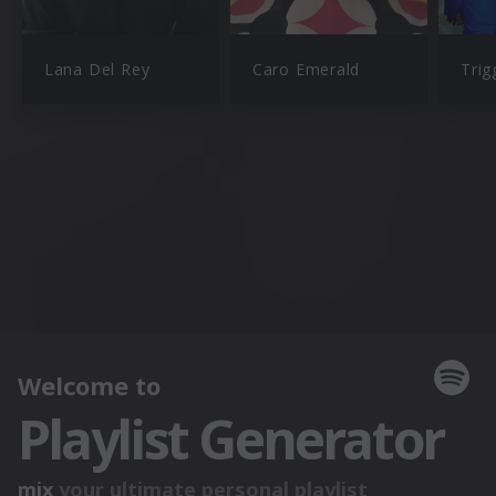
Lana Del Rey
Caro Emerald
Trig