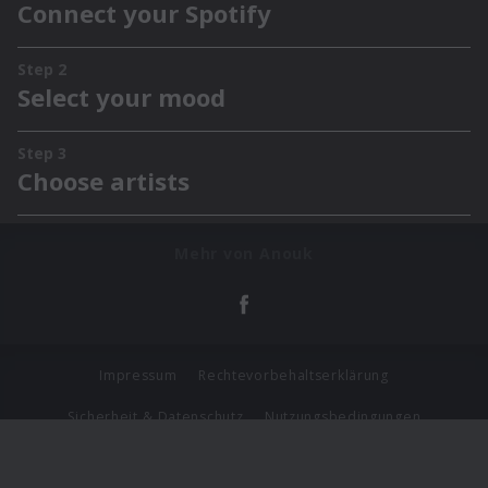
Mehr von Anouk
Impressum
Rechtevorbehaltserklärung
Sicherheit & Datenschutz
Nutzungsbedingungen
Journalistenlounge
Für Geschäftspartner