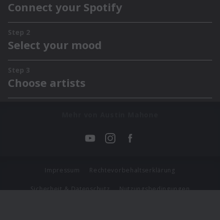
Mehr von Austin Mahone
Impressum
Rechtevorbehaltserklärung
Sicherheit & Datenschutz
Nutzungsbedingungen
Journalistenlounge
Für Geschäftspartner