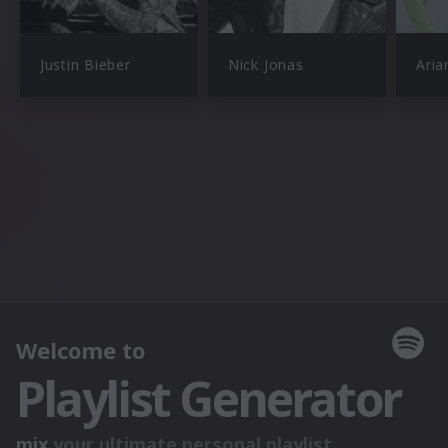
Justin Bieber
Nick Jonas
Aria