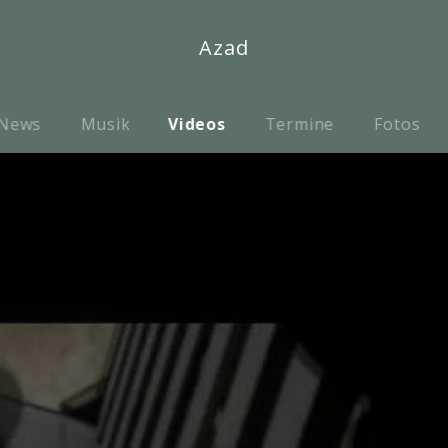
Azad
News
Musik
Videos
Termine
Fotos