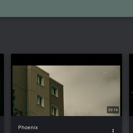
03:16
Phoenix