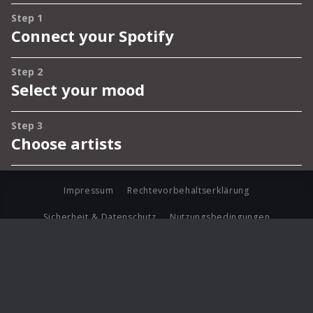
Impressum
Rechtevorbehaltserklärung
Sicherheit & Datenschutz
Nutzungsbedingungen
Journalistenlounge
Für Geschäftspartner
Barrierefreiheit Statement
© Copyright 2026 Universal Music Group N.V. All Rights
Reserved.