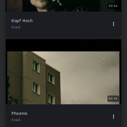
03:44
Kopf Hoch
Azad
03:16
Phoenix
Azad