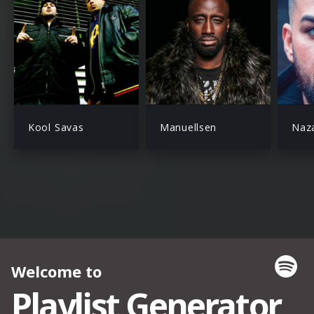
Kool Savas
Manuellsen
Naz