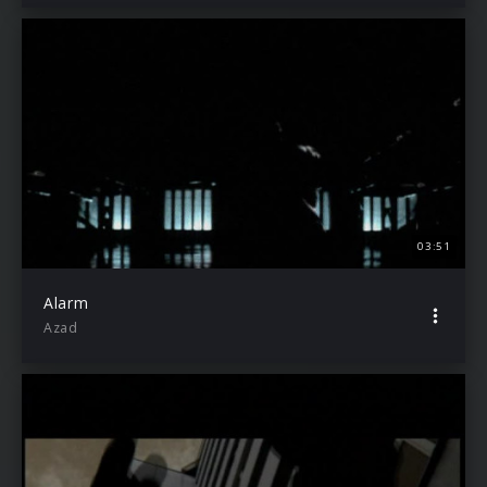
03:51
Alarm
Azad