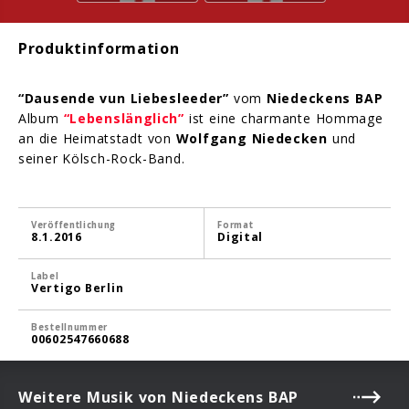
Produktinformation
“Dausende vun Liebesleeder”
vom
Niedeckens BAP
Album
“Lebenslänglich”
ist eine charmante Hommage
an die Heimatstadt von
Wolfgang Niedecken
und
seiner Kölsch-Rock-Band.
Veröffentlichung
Format
8.1.2016
Digital
Label
Vertigo Berlin
Bestellnummer
00602547660688
Weitere Musik von Niedeckens BAP