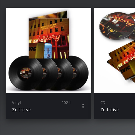
Vinyl
2024
CD
Zeitreise
Zeitreise