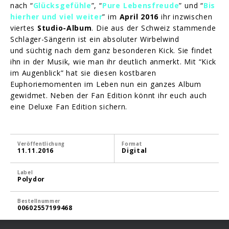
nach “
Glücksgefühle
”, “
Pure Lebensfreude
” und “
Bis
hierher und viel weiter
” im
April 2016
ihr inzwischen
viertes
Studio-Album
. Die aus der Schweiz stammende
Schlager-Sängerin ist ein absoluter Wirbelwind
und süchtig nach dem ganz besonderen Kick. Sie findet
ihn in der Musik, wie man ihr deutlich anmerkt. Mit “Kick
im Augenblick” hat sie diesen kostbaren
Euphoriemomenten im Leben nun ein ganzes Album
gewidmet. Neben der Fan Edition könnt ihr euch auch
eine Deluxe Fan Edition sichern.
Veröffentlichung
Format
11.11.2016
Digital
Label
Polydor
Bestellnummer
00602557199468