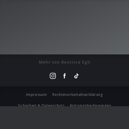
Mehr von Beatrice Egli
Impressum
Rechtevorbehaltserklärung
Sicherheit & Datenschutz
Nutzungsbedingungen
Journalistenlounge
Für Geschäftspartner
Barrierefreiheit Statement