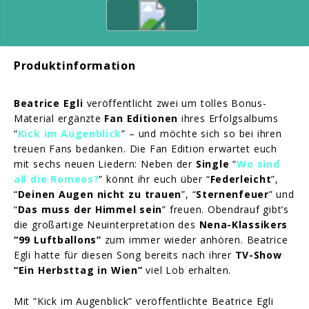
Produktinformation
Beatrice Egli
veröffentlicht zwei um tolles Bonus-
Material ergänzte
Fan Editionen
ihres Erfolgsalbums
“
Kick im Augenblick
” – und möchte sich so bei ihren
treuen Fans bedanken. Die Fan Edition erwartet euch
mit sechs neuen Liedern: Neben der
Single
“
Wo sind
all die Romeos?
” könnt ihr euch über “
Federleicht
”,
“
Deinen Augen nicht zu trauen
”, “
Sternenfeuer
” und
“
Das muss der Himmel sein
” freuen. Obendrauf gibt’s
die großartige Neuinterpretation des
Nena-Klassikers
“99 Luftballons”
zum immer wieder anhören. Beatrice
Egli hatte für diesen Song bereits nach ihrer
TV-Show
“Ein Herbsttag in Wien”
viel Lob erhalten.
Mit “Kick im Augenblick” veröffentlichte Beatrice Egli