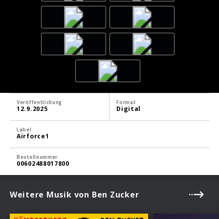
Veröffentlichung
Format
12.9.2025
Digital
Label
Airforce1
Bestellnummer
00602488017800
Weitere Musik von Ben Zucker