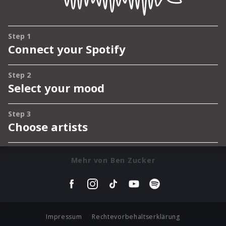
Mehr von Ben Zucker
Impressum
Rechtevorbehaltserklärung