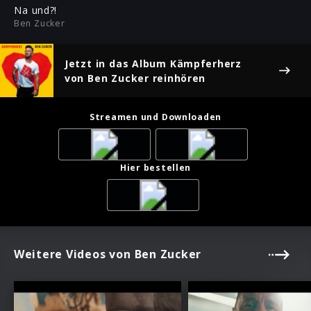
ful
Na und?!
Ben Zucker
Jetzt in das Album
Kämpferherz
von Ben Zucker reinhören
Streamen und Downloaden
Hier bestellen
Weitere Videos von Ben Zucker