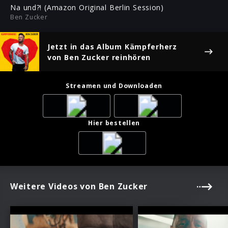
ful
Na und?! (Amazon Original Berlin Session)
Ben Zucker
Jetzt in das Album
Kämpferherz
von Ben Zucker reinhören
Streamen und Downloaden
Hier bestellen
Weitere Videos von Ben Zucker