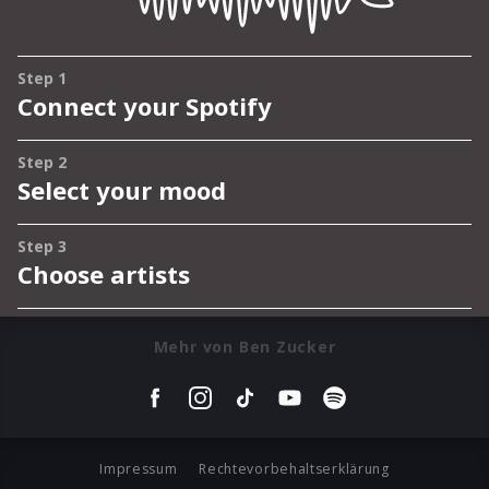
Mehr von Ben Zucker
Impressum
Rechtevorbehaltserklärung