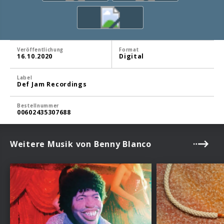
Veröffentlichung
Format
16.10.2020
Digital
Label
Def Jam Recordings
Bestellnummer
00602435307688
Weitere Musik von Benny Blanco