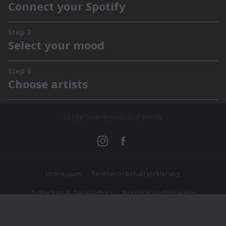
Mehr von Bernhard Brink
Impressum
Rechtevorbehaltserklärung
Sicherheit & Datenschutz
Nutzungsbedingungen
Journalistenlounge
Für Geschäftspartner