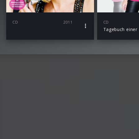
CD
2011
CD