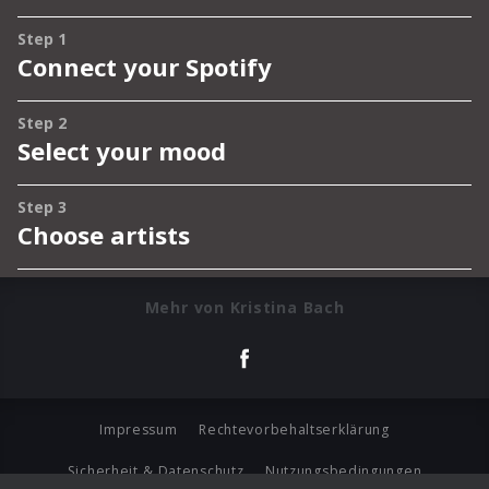
Mehr von Kristina Bach
Impressum
Rechtevorbehaltserklärung
Sicherheit & Datenschutz
Nutzungsbedingungen