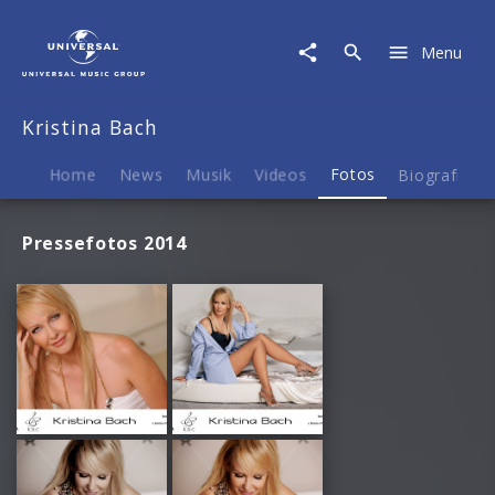
Kristina
Bach
Menu
|
Fotos
Kristina Bach
Home
News
Musik
Videos
Fotos
Biografie
Pressefotos 2014