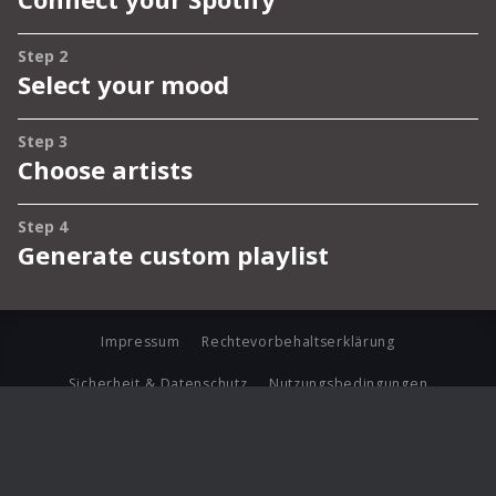
Impressum
Rechtevorbehaltserklärung
Sicherheit & Datenschutz
Nutzungsbedingungen
Journalistenlounge
Für Geschäftspartner
Barrierefreiheit Statement