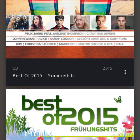
CD
2015
Best Of 2015 – Sommerhits