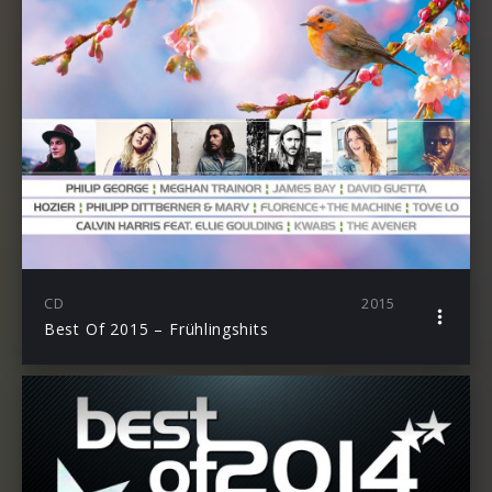
CD
2015
Best Of 2015 – Frühlingshits