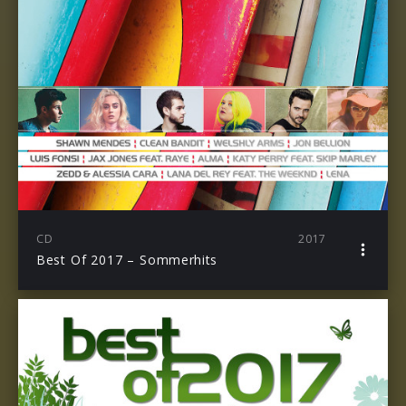
CD
2017
Best Of 2017 – Sommerhits