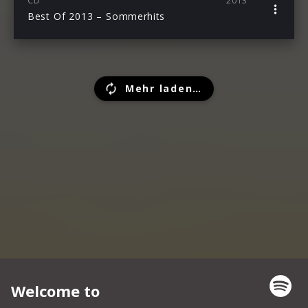
CD
2013
Best Of 2013 – Sommerhits
Mehr laden…