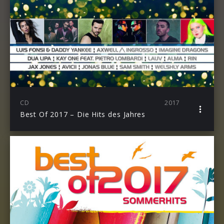
CD
2017
Best Of 2017 – Die Hits des Jahres