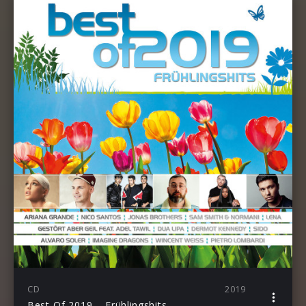
CD
2019
Best Of 2019 – Frühlingshits