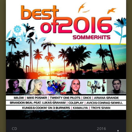
CD
2016