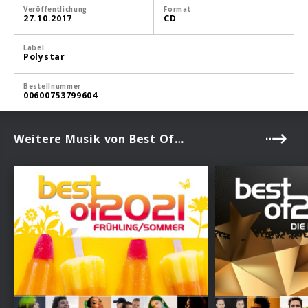
Veröffentlichung
Format
27.10.2017
CD
Label
Polystar
Bestellnummer
00600753799604
Weitere Musik von Best Of…