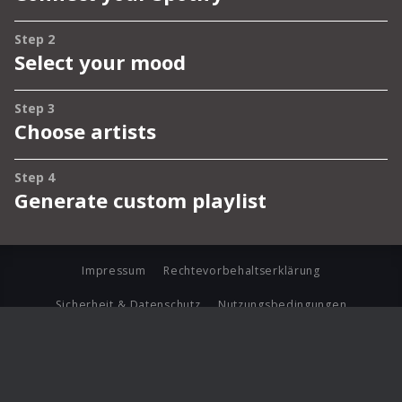
Impressum
Rechtevorbehaltserklärung
Sicherheit & Datenschutz
Nutzungsbedingungen
Journalistenlounge
Für Geschäftspartner
Barrierefreiheit Statement