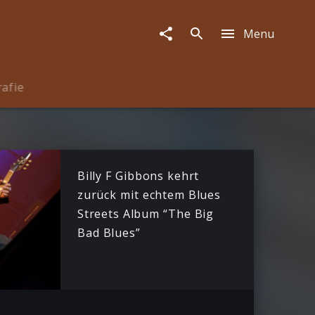
Menu
rafie
Billy F Gibbons kehrt
zurück mit echtem Blues
Streets Album “The Big
Bad Blues”