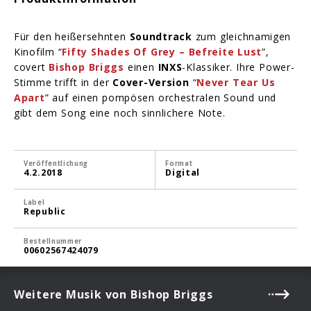
Für den heißersehnten
Soundtrack
zum gleichnamigen
Kinofilm “
Fifty Shades Of Grey – Befreite Lust
”,
covert
Bishop Briggs
einen
INXS
-Klassiker. Ihre Power-
Stimme trifft in der
Cover-Version
“
Never Tear Us
Apart
” auf einen pompösen orchestralen Sound und
gibt dem Song eine noch sinnlichere Note.
Veröffentlichung
Format
4.2.2018
Digital
Label
Republic
Bestellnummer
00602567424079
Weitere Musik von Bishop Briggs