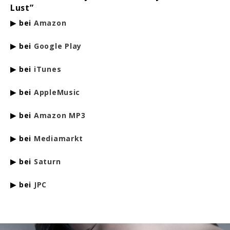
Lust”
▶
bei
Amazon
▶
bei
Google Play
▶
bei
iTunes
▶
bei
AppleMusic
▶
bei
Amazon MP3
▶
bei
Mediamarkt
▶
bei
Saturn
▶
bei
JPC