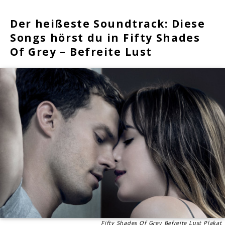
Der heißeste Soundtrack: Diese
Songs hörst du in Fifty Shades
Of Grey – Befreite Lust
Fifty Shades Of Grey Befreite Lust Plakat