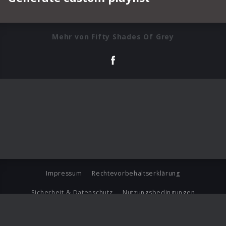
Mehr von Fifty Shades Of Grey
Impressum
Rechtevorbehaltserklärung
Sicherheit & Datenschutz
Nutzungsbedingungen
Journalistenlounge
Für Geschäftspartner