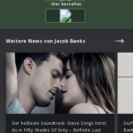
Hier bestellen
Weitere News von Jacob Banks
Der heißeste Soundtrack: Diese Songs hörst
Dürf
du in Fifty Shades Of Grey – Befreite Lust
Bank