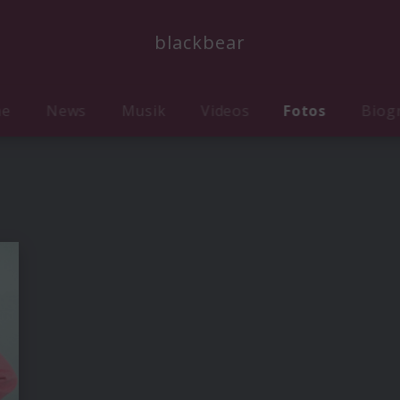
blackbear
me
News
Musik
Videos
Fotos
Biog