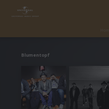
Ho
Blumentopf