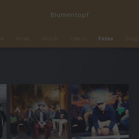
Blumentopf
me
News
Musik
Videos
Fotos
Biog