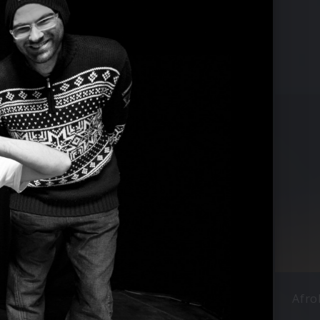
Samy Deluxe
Afro