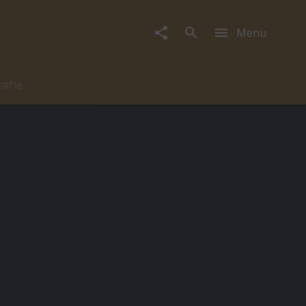
Menu
rafie