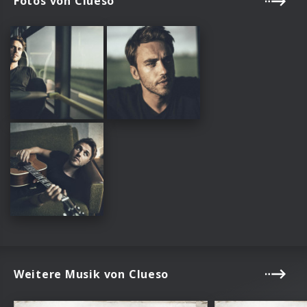
Fotos von Clueso
Weitere Musik von Clueso