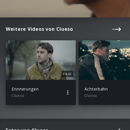
Weitere Videos von Clueso
04:45
Erinnerungen
Achterbahn
Clueso
Clueso