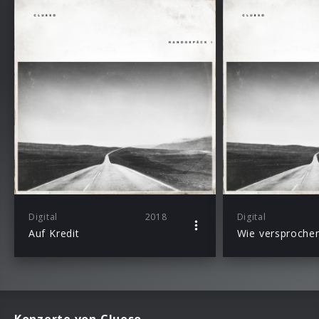
Digital
2018
Digital
Auf Kredit
Wie versproche
Konzerte von Clueso