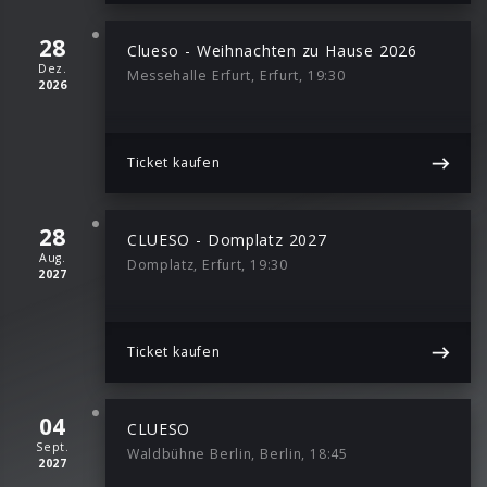
28
Clueso - Weihnachten zu Hause 2026
Dez.
Messehalle Erfurt, Erfurt, 19:30
2026
Ticket kaufen
28
CLUESO - Domplatz 2027
Aug.
Domplatz, Erfurt, 19:30
2027
Ticket kaufen
04
CLUESO
Sept.
Waldbühne Berlin, Berlin, 18:45
2027