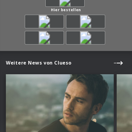
Hier bestellen
Weitere News von Clueso