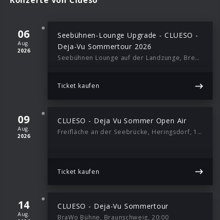
06
Seebühnen-Lounge Upgrade - CLUESO -
Aug.
Deja-Vu Sommertour 2026
2026
Seebühnen Lounge auf der Landzunge, Bremen, 19:30
Ticket kaufen
09
CLUESO - Deja Vu Sommer Open Air
Aug.
Freifläche an der Seebrücke, Heringsdorf, 19:30
2026
Ticket kaufen
14
CLUESO - Deja-Vu Sommertour
Aug.
BraWo Bühne, Braunschweig, 20:00