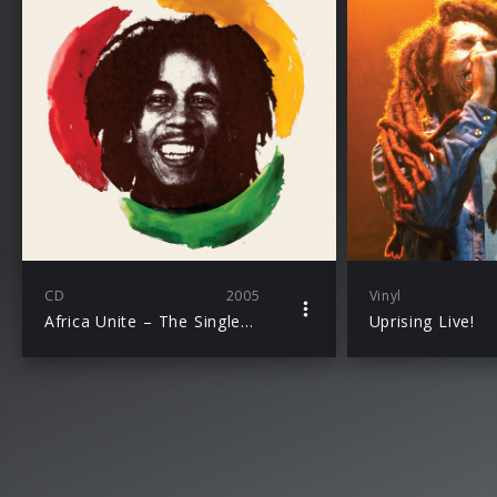
CD
2005
Vinyl
Africa Unite – The Singles Collection (2CD Version)
Uprising Live!