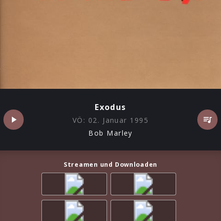
Exodus
VÖ:
02. Januar 1995
Bob Marley
Streamen und Downloaden