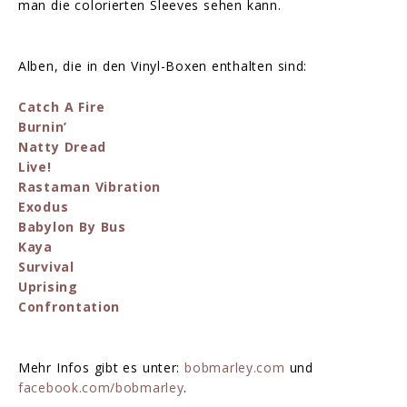
man die colorierten Sleeves sehen kann.
Alben, die in den Vinyl-Boxen enthalten sind:
Catch A Fire
Burnin’
Natty Dread
Live!
Rastaman Vibration
Exodus
Babylon By Bus
Kaya
Survival
Uprising
Confrontation
Mehr Infos gibt es unter:
bobmarley.com
und
facebook.com/bobmarley
.