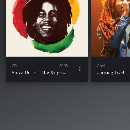
CD
2005
Vinyl
Africa Unite – The Singles Collection (2CD Version)
Uprising Live!