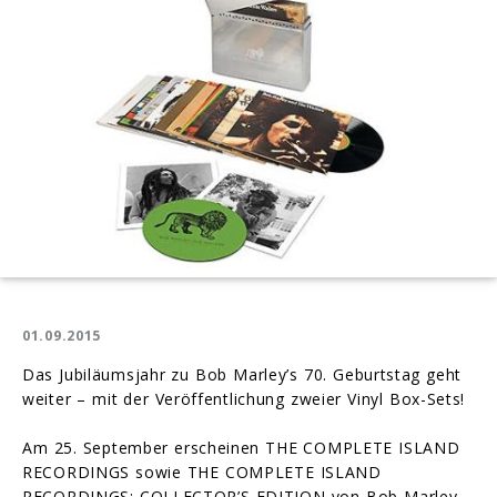
Sets!
01.09.2015
Das Jubiläumsjahr zu Bob Marley’s 70. Geburtstag geht
weiter – mit der Veröffentlichung zweier Vinyl Box-Sets!
Am 25. September erscheinen THE COMPLETE ISLAND
RECORDINGS sowie THE COMPLETE ISLAND
RECORDINGS: COLLECTOR’S EDITION von Bob Marley