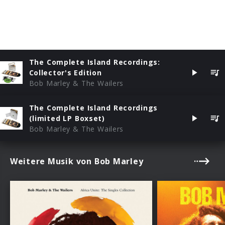
The Complete Island Recordings:
Collector's Edition
Bob Marley & The Wailers
The Complete Island Recordings
(limited LP Boxset)
Bob Marley & The Wailers
Weitere Musik von Bob Marley