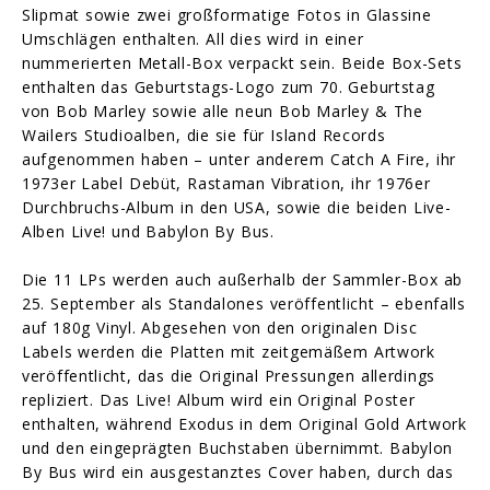
Slipmat sowie zwei großformatige Fotos in Glassine
Umschlägen enthalten. All dies wird in einer
nummerierten Metall-Box verpackt sein. Beide Box-Sets
enthalten das Geburtstags-Logo zum 70. Geburtstag
von Bob Marley sowie alle neun Bob Marley & The
Wailers Studioalben, die sie für Island Records
aufgenommen haben – unter anderem Catch A Fire, ihr
1973er Label Debüt, Rastaman Vibration, ihr 1976er
Durchbruchs-Album in den USA, sowie die beiden Live-
Alben Live! und Babylon By Bus.
Die 11 LPs werden auch außerhalb der Sammler-Box ab
25. September als Standalones veröffentlicht – ebenfalls
auf 180g Vinyl. Abgesehen von den originalen Disc
Labels werden die Platten mit zeitgemäßem Artwork
veröffentlicht, das die Original Pressungen allerdings
repliziert. Das Live! Album wird ein Original Poster
enthalten, während Exodus in dem Original Gold Artwork
und den eingeprägten Buchstaben übernimmt. Babylon
By Bus wird ein ausgestanztes Cover haben, durch das