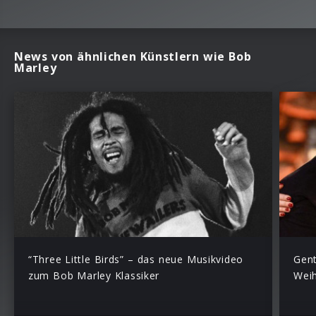
News von ähnlichen Künstlern wie Bob
Marley
“Three Little Birds” – das neue Musikvideo
Gent
zum Bob Marley Klassiker
Weih