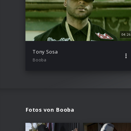
04:26
Tony Sosa
Booba
Fotos von Booba