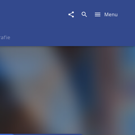
Menu
rafie