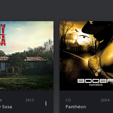
al
2015
CD
2004
y Sosa
Panthéon