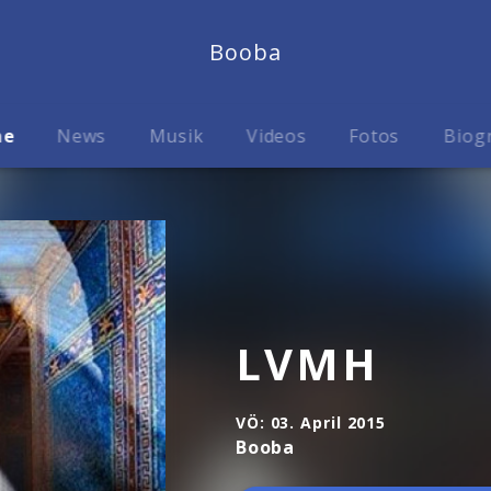
Booba
me
News
Musik
Videos
Fotos
Biog
LVMH
VÖ:
03. April 2015
Booba