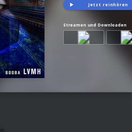
Jetzt reinhören
Streamen und Downloaden