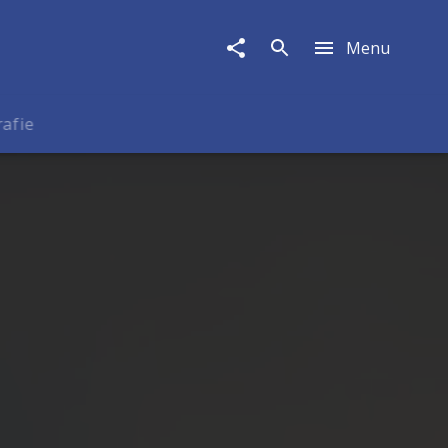
Menu
rafie