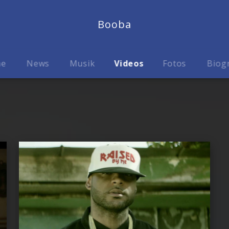
Booba
me
News
Musik
Videos
Fotos
Biog