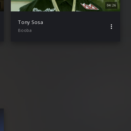
04:26
Tony Sosa
Booba