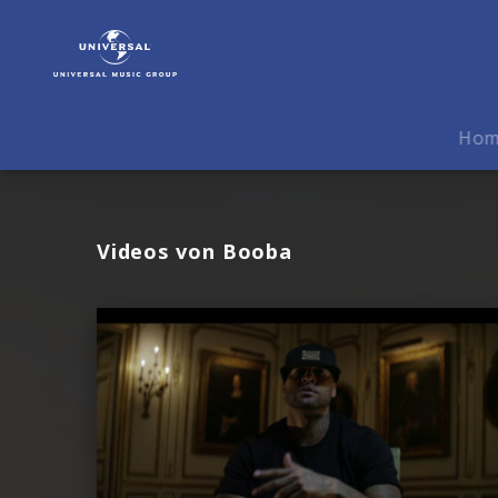
Booba
|
Videos
Ho
Videos von Booba