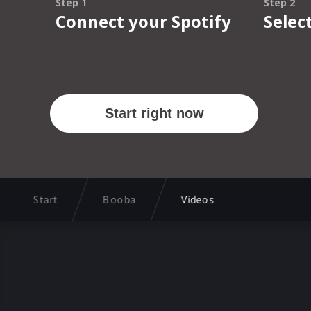
Start
Booba
Videos