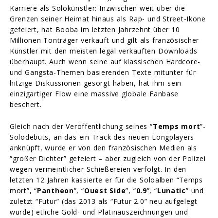
Karriere als Solokünstler: Inzwischen weit über die
Grenzen seiner Heimat hinaus als Rap- und Street-Ikone
gefeiert, hat Booba im letzten Jahrzehnt über 10
Millionen Tonträger verkauft und gilt als französischer
Künstler mit den meisten legal verkauften Downloads
überhaupt. Auch wenn seine auf klassischen Hardcore-
und Gangsta-Themen basierenden Texte mitunter für
hitzige Diskussionen gesorgt haben, hat ihm sein
einzigartiger Flow eine massive globale Fanbase
beschert.
Gleich nach der Veröffentlichung seines “
Temps mort
”-
Solodebüts, an das ein Track des neuen Longplayers
anknüpft, wurde er von den französischen Medien als
“großer Dichter” gefeiert – aber zugleich von der Polizei
wegen vermeintlicher Schießereien verfolgt. In den
letzten 12 Jahren kassierte er für die Soloalben “Temps
mort”, “
Pantheon
”, “
Ouest Side
”, “
0.9
”, “
Lunatic
” und
zuletzt “Futur” (das 2013 als “Futur 2.0” neu aufgelegt
wurde) etliche Gold- und Platinauszeichnungen und