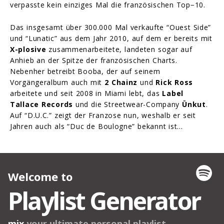
verpasste kein einziges Mal die französischen Top−10.
Das insgesamt über 300.000 Mal verkaufte “Ouest Side”
und “Lunatic” aus dem Jahr 2010, auf dem er bereits mit
X-plosive
zusammenarbeitete, landeten sogar auf
Anhieb an der Spitze der französischen Charts.
Nebenher betreibt Booba, der auf seinem
Vorgängeralbum auch mit
2 Chainz
und
Rick Ross
arbeitete und seit 2008 in Miami lebt, das
Label
Tallace Records
und die Streetwear-Company
Ünkut
.
Auf “D.U.C.” zeigt der Franzose nun, weshalb er seit
Jahren auch als “Duc de Boulogne” bekannt ist…