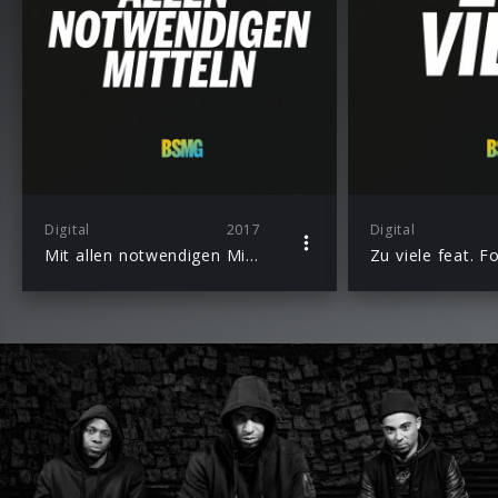
Digital
2017
Digital
Mit allen notwendigen Mitteln
Zu viele feat. F