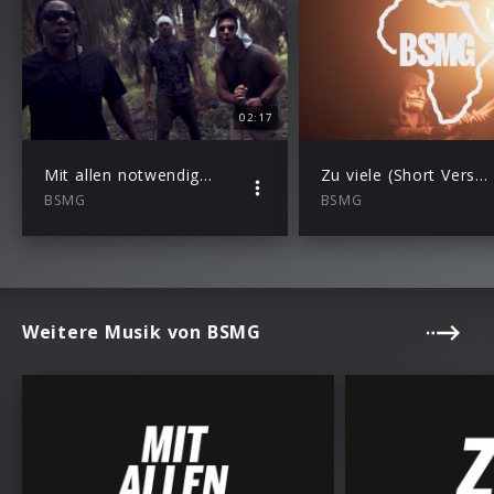
02:17
Mit allen notwendigen Mitteln (Short Version)
Zu viele (Short Version)
BSMG
BSMG
Weitere Musik von BSMG