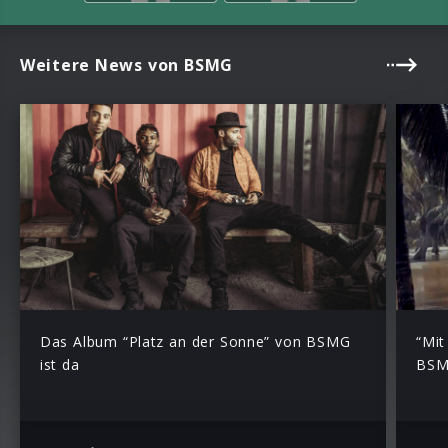
Weitere News von BSMG
Das Album “Platz an der Sonne” von BSMG
“Mit
ist da
BSMG