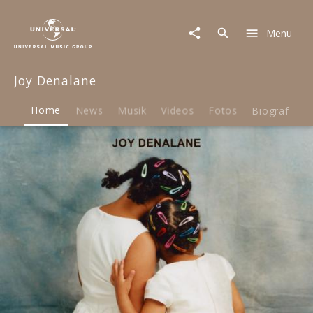
Joy
Denalane
Menu
|
Musik
&
Joy Denalane
Merch
Home
News
Musik
Videos
Fotos
Biografie