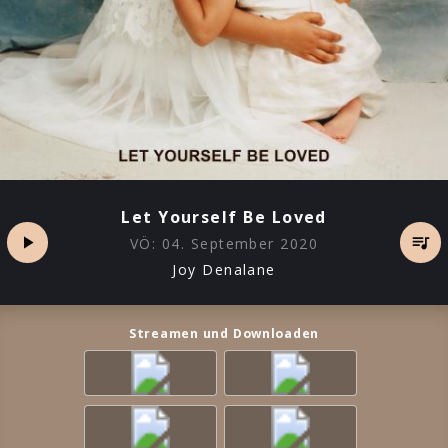
Let Yourself Be Loved
VÖ:
04. September 2020
Joy Denalane
Streamen und Downloaden