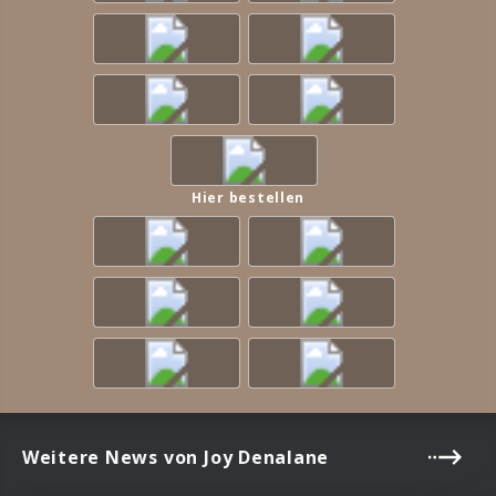
Hier bestellen
Weitere News von Joy Denalane