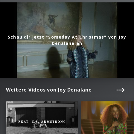
Schau dir jetzt "Someday At Christmas" von Joy
Denalane an
Weitere Videos von Joy Denalane