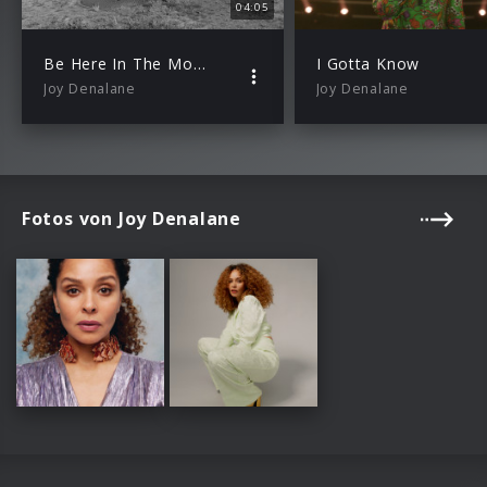
04:05
Be Here In The Morning
I Gotta Know
Joy Denalane
Joy Denalane
Fotos von Joy Denalane