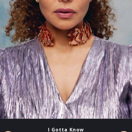
I Gotta Know