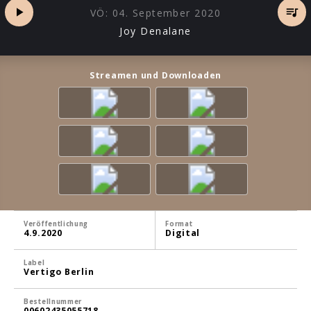
VÖ:
04. September 2020
Joy Denalane
Streamen und Downloaden
Veröffentlichung
Format
4.9.2020
Digital
Label
Vertigo Berlin
Bestellnummer
00602435055718