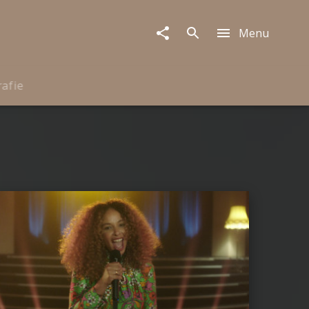
Menu
rafie