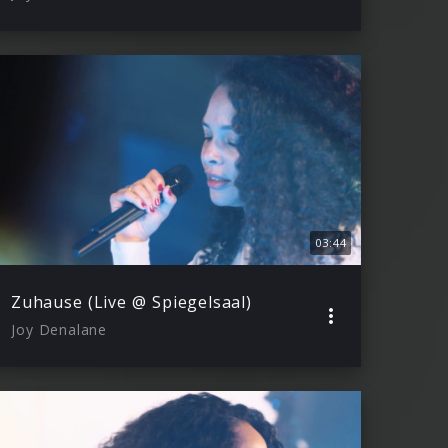
03:44
Zuhause (Live @ Spiegelsaal)
Joy Denalane