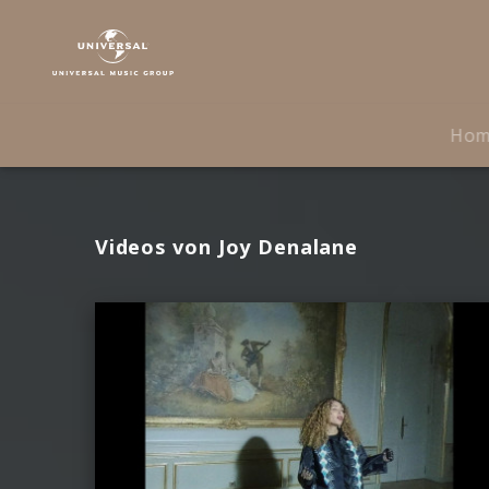
Joy
Denalane
|
Videos
Ho
Videos von Joy Denalane