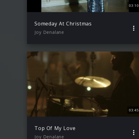
03:10
Someday At Christmas
Joy Denalane
03:45
Top Of My Love
Joy Denalane