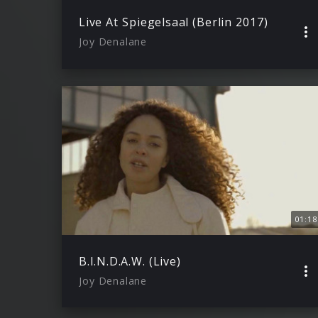
Live At Spiegelsaal (Berlin 2017)
Joy Denalane
01:18
B.I.N.D.A.W. (Live)
Joy Denalane