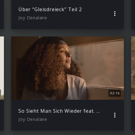
Über “Gleisdreieck” Teil 2
Joy Denalane
02:16
So Sieht Man Sich Wieder feat. Tua (Live)
Joy Denalane