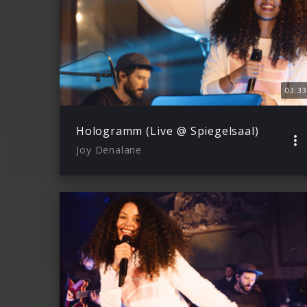
03:33
Hologramm (Live @ Spiegelsaal)
Joy Denalane