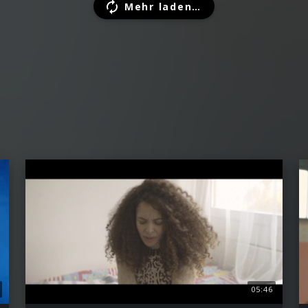
Mehr laden…
05:46