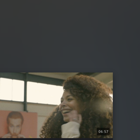
06:57