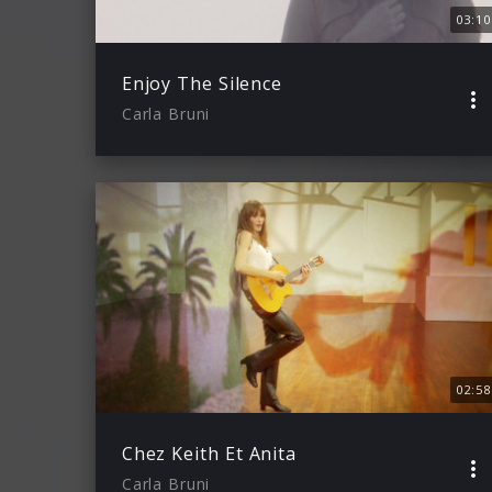
03:10
Enjoy The Silence
Carla Bruni
02:58
Chez Keith Et Anita
Carla Bruni