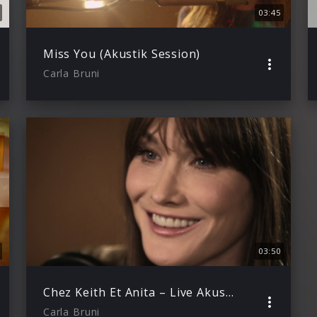
03:45
Miss You (Akustik Session)
Carla Bruni
03:50
Chez Keith Et Anita – Live Akustik
Carla Bruni