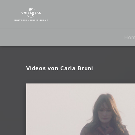
Carla
Bruni
|
Videos
Ho
Videos von Carla Bruni