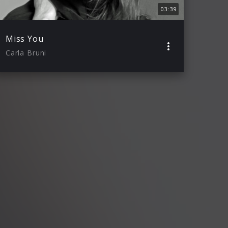
03:39
Miss You
Carla Bruni