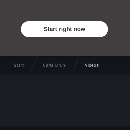
Start
Carla Bruni
Videos