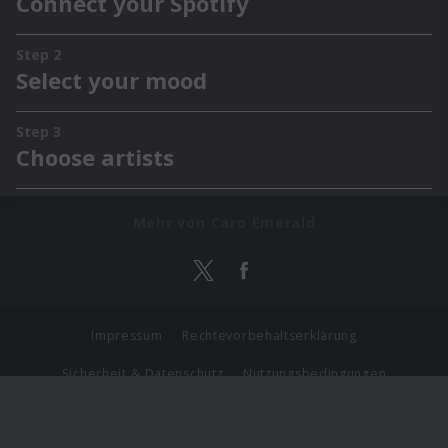
Mehr von Caro Emerald
Impressum
Rechtevorbehaltserklärung
Sicherheit & Datenschutz
Nutzungsbedingungen
Journalistenlounge
Für Geschäftspartner