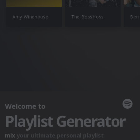
Amy Winehouse
The BossHoss
Ben 