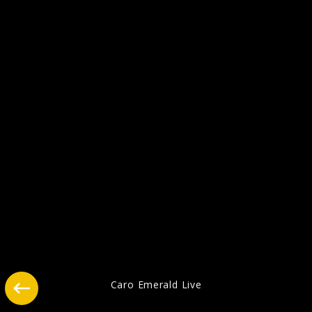
Caro Emerald - Pressefotos 2013
Caro Emerald Live