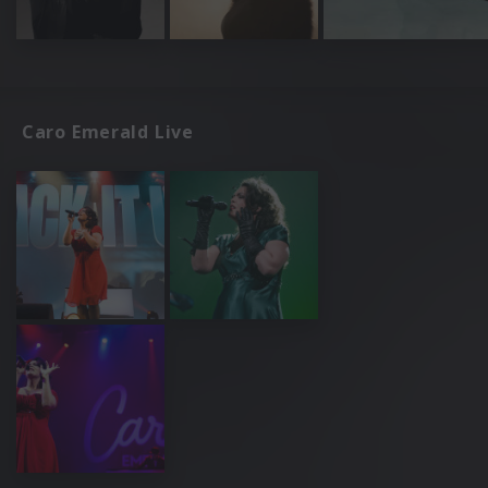
Caro Emerald Live