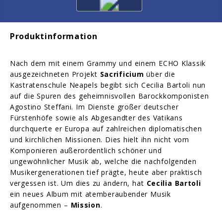
Produktinformation
Nach dem mit einem Grammy und einem ECHO Klassik
ausgezeichneten Projekt
Sacrificium
über die
Kastratenschule Neapels begibt sich Cecilia Bartoli nun
auf die Spuren des geheimnisvollen Barockkomponisten
Agostino Steffani. Im Dienste großer deutscher
Fürstenhöfe sowie als Abgesandter des Vatikans
durchquerte er Europa auf zahlreichen diplomatischen
und kirchlichen Missionen. Dies hielt ihn nicht vom
Komponieren außerordentlich schöner und
ungewöhnlicher Musik ab, welche die nachfolgenden
Musikergenerationen tief prägte, heute aber praktisch
vergessen ist. Um dies zu ändern, hat
Cecilia Bartoli
ein neues Album mit atemberaubender Musik
aufgenommen –
Mission
.