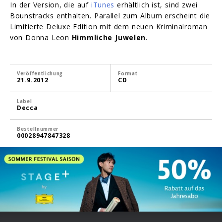
In der Version, die auf
iTunes
erhältlich ist, sind zwei
Bounstracks enthalten. Parallel zum Album erscheint die
Limitierte Deluxe Edition mit dem neuen Kriminalroman
von Donna Leon
Himmliche Juwelen
.
Veröffentlichung
Format
21.9.2012
CD
Label
Decca
Bestellnummer
00028947847328