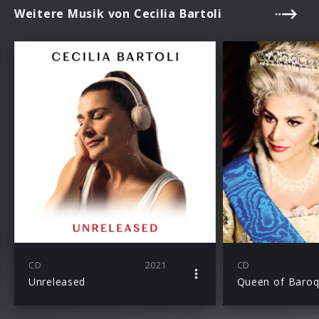
Weitere Musik von Cecilia Bartoli
CD
2021
CD
Unreleased
Queen of Baro