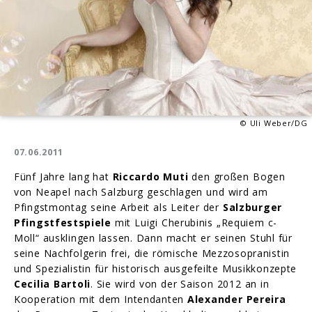
© Uli Weber/DG
07.06.2011
Fünf Jahre lang hat
Riccardo Muti
den großen Bogen
von Neapel nach Salzburg geschlagen und wird am
Pfingstmontag seine Arbeit als Leiter der
Salzburger
Pfingstfestspiele
mit Luigi Cherubinis „Requiem c-
Moll“ ausklingen lassen. Dann macht er seinen Stuhl für
seine Nachfolgerin frei, die römische Mezzosopranistin
und Spezialistin für historisch ausgefeilte Musikkonzepte
Cecilia Bartoli
. Sie wird von der Saison 2012 an in
Kooperation mit dem Intendanten
Alexander Pereira