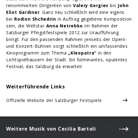
renommierten Dirigenten von
Valery Gergiev
bis
John
Eliot Gardiner
. Ganz neu schließlich wird eine eigens
bei
Rodion Shchedrin
in Auftrag gegebene Komposition
sein, die Weltstar
Anna Netrebko
im Rahmen der
Salzburger Pfingstfestspiele 2012 zur Uraufführung
bringt. Für den passenden Rahmen jenseits der Opern-
und Konzert-Bühnen sorgt schließlich ein umfassendes
Kinoprogramm zum Thema
„Kleopatra“
in den
Lichtspielhäusern der Stadt. Ein fulminantes, opulentes
Festival, das Salzburg da erwartet!
Weiterführende Links
Offizielle Website der Salzburger Festspiele
Weitere Musik von Cecilia Bartoli