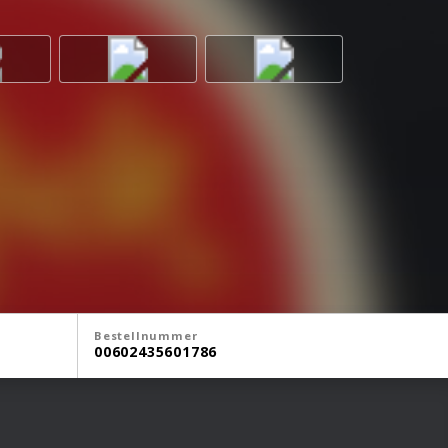
Bestellnummer
00602435601786