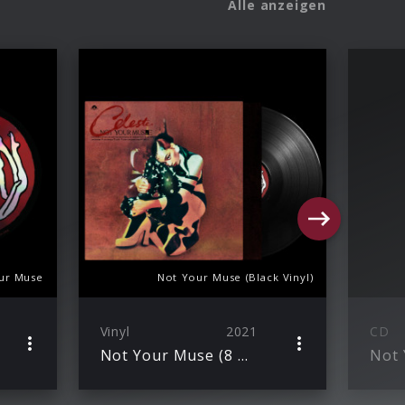
Alle anzeigen
ur Muse
Not Your Muse (Black Vinyl)
Vinyl
2021
CD
Not Your Muse (8 Track Black Vinyl)