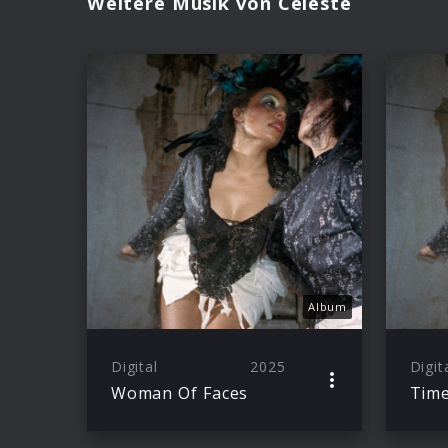
Weitere Musik von Celeste
Album
Digital
2025
Digit
Woman Of Faces
Time