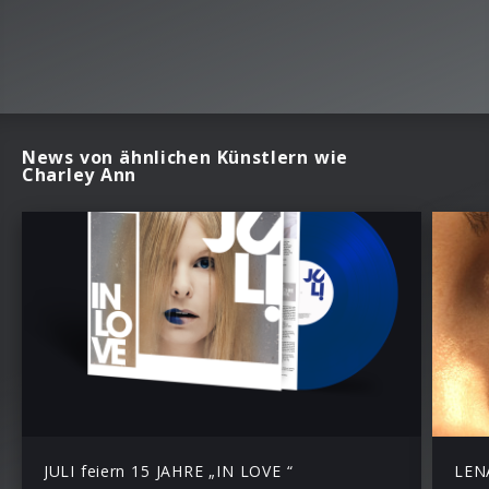
News von ähnlichen Künstlern wie
Charley Ann
JULI feiern 15 JAHRE „IN LOVE “
LENA