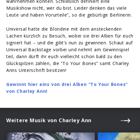
wahrnehmen können. Schließlich definiert eine
Musikshow nicht, wer du bist. Leider denken das viele
Leute und haben Vorurteile”, so die gebürtige Berlinerin.
Universal hatte die Blondine mit dem ansteckenden
Lachen kürzlich zu Besuch, wobei sie drei Alben für euch
signiert hat – und die gibt’s nun zu gewinnen. Schaut auf
Universal Backstage vorbei und nehmt am Gewinnspiel
teil, dann dürft ihr euch vielleicht schon bald zu den
Glückspilzen zählen, die “To Your Bones” samt Charley
Anns Unterschrift besitzen!
Gewinnt hier eins von drei Alben “To Your Bones”
von Charley Ann!
Weitere Musik von Charley Ann