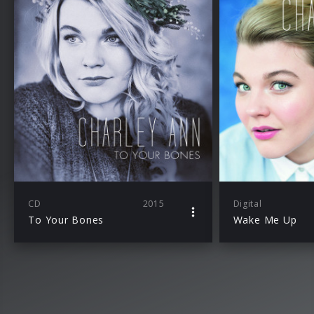
CD
2015
Digital
To Your Bones
Wake Me Up