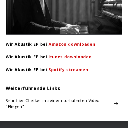
Wir Akustik EP bei
Amazon downloaden
Wir Akustik EP bei
Itunes downloaden
Wir Akustik EP bei
Spotify streamen
Weiterführende Links
Sehr hier Chefket in seinem turbulenten Video
"Fliegen"