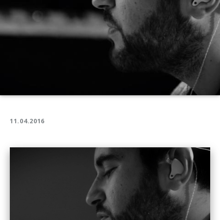
11.04.2016
Play