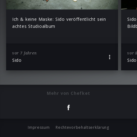
Ich & keine Maske: Sido veröffentlicht sein
Sido
achtes Studioalbum
Bild
vor 7 Jahren
vor 
Sido
Sido
Mehr von Chefket
Impressum
Rechtevorbehaltserklärung